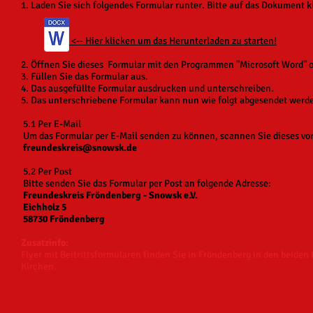
1. Laden Sie sich folgendes Formular runter. Bitte auf das Dokument k
<-- Hier klicken um das Herunterladen zu starten!
2. Öffnen Sie dieses Formular mit den Programmen "Microsoft Word" 
3. Füllen Sie das Formular aus.
4. Das ausgefüllte Formular ausdrucken und unterschreiben.
5. Das unterschriebene Formular kann nun wie folgt abgesendet werd
5.1 Per E-Mail
Um das Formular per E-Mail senden zu können, scannen Sie dieses vor
freundeskreis@snowsk.de
5.2 Per Post
Bitte senden Sie das Formular per Post an folgende Adresse:
Freundeskreis Fröndenberg - Snowsk e.V.
Eichholz 5
58730 Fröndenberg
Zusatzinfo:
Flyer mit Beitrittsformularen finden Sie in Fröndenberg in den beiden
Kirchen.