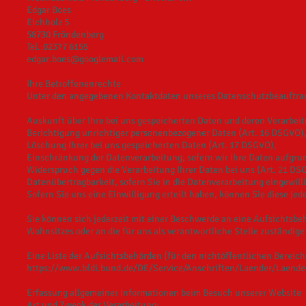
Edgar Boes
Eichholz 5
58730 Fröndenberg
Tel.:02377 6155
edgar.boes@googlemail.com
Ihre Betroffenenrechte
Unter den angegebenen Kontaktdaten unseres Datenschutzbeauftrag
Auskunft über Ihre bei uns gespeicherten Daten und deren Verarbei
Berichtigung unrichtiger personenbezogener Daten (Art. 16 DSGVO)
Löschung Ihrer bei uns gespeicherten Daten (Art. 17 DSGVO),
Einschränkung der Datenverarbeitung, sofern wir Ihre Daten aufgrun
Widerspruch gegen die Verarbeitung Ihrer Daten bei uns (Art. 21 D
Datenübertragbarkeit, sofern Sie in die Datenverarbeitung eingewil
Sofern Sie uns eine Einwilligung erteilt haben, können Sie diese jed
Sie können sich jederzeit mit einer Beschwerde an eine Aufsichtsbe
Wohnsitzes oder an die für uns als verantwortliche Stelle zuständige
Eine Liste der Aufsichtsbehörden (für den nichtöffentlichen Bereich)
https://www.bfdi.bund.de/DE/Service/Anschriften/Laender/Laende
Erfassung allgemeiner Informationen beim Besuch unserer Website
Art und Zweck der Verarbeitung: