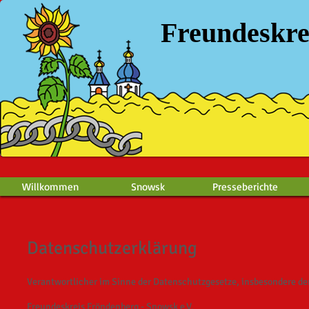
Freundeskre
Willkommen
Snowsk
Presseberichte
Datenschutzerklärung
Verantwortlicher im Sinne der Datenschutzgesetze, insbesondere d
Freundeskreis Fröndenberg - Snowsk e.V.