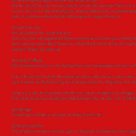
Bereitstellung vorgeschrieben oder erforderlich:
Die Bereitstellung der vorgenannten personenbezogenen Daten ist wed
Dienst und die Funktionsfähigkeit unserer Website nicht gewährleis
sein. Aus diesem Grund ist ein Widerspruch ausgeschlossen.
Kontaktformular
Art und Zweck der Verarbeitung:
Die von Ihnen eingegebenen Daten werden zum Zweck der individuell
Mail-Adresse sowie Ihres Namens erforderlich. Diese dient der Zuo
weiterer Daten ist optional.
Rechtsgrundlage:
Die Verarbeitung der in das Kontaktformular eingegebenen Daten erfol
Durch Bereitstellung des Kontaktformulars möchten wir Ihnen ein
zum Zwecke der Bearbeitung der Anfrage sowie für mögliche Anschl
Sofern Sie mit uns Kontakt aufnehmen, um ein Angebot zu erfragen, 
Durchführung vorvertraglicher Maßnahmen (Art. 6 Abs. 1 lit. b DSG
Empfänger:
Empfänger der Daten sind ggf. Auftragsverarbeiter.
Drittlandtransfer:
Die erhobenen Daten werden ggfs. in folgende Drittländer übertrage