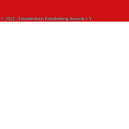
© 2022 - Freundeskreis Fröndenberg-Snowsk e.V.